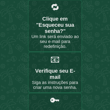
🔁
Clique em
"Esqueceu sua
senha?"
Um link será enviado ao
seu e-mail para
redefinição.
📧
Verifique seu E-
mail
Siga as instruções para
criar uma nova senha.
🔑