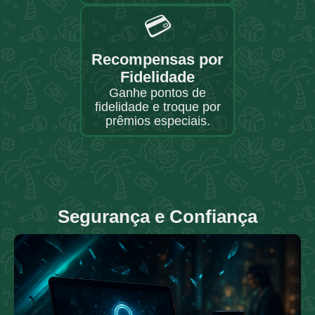
💳
Recompensas por
Fidelidade
Ganhe pontos de
fidelidade e troque por
prêmios especiais.
Segurança e Confiança